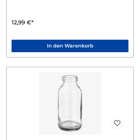
Die Schale eignet sich ideal für Pasta, Suppen oder
andere Speisen und bringt eine angenehme Farbe
auf deinen Tisch. Mit ihrer handlichen Größe und
dem schlichten Design passt sie zu vielen
12,99 €*
Geschirrsets und macht jede Mahlzeit besonders.
In den Warenkorb