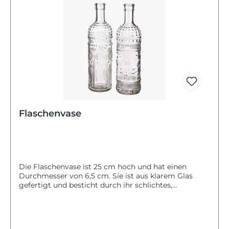
Flaschenvase
Die Flaschenvase ist 25 cm hoch und hat einen
Durchmesser von 6,5 cm. Sie ist aus klarem Glas
gefertigt und besticht durch ihr schlichtes,
unifarbenes Design mit feiner Struktur.Die Vase
eignet sich besonders gut als Dekoration für dein
Badezimmer oder andere Wohnbereiche. Durch ihre
mittlere Größe passt sie auf viele Ablagen und Tische.