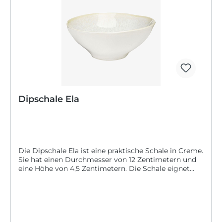
Dipschale Ela
Die Dipschale Ela ist eine praktische Schale in Creme.
Sie hat einen Durchmesser von 12 Zentimetern und
eine Höhe von 4,5 Zentimetern. Die Schale eignet
sich gut für Dips und kleine Snacks. Sie ist
spülmaschinengeeignet, sodass du sie einfach
reinigen kannst. Mit ihrem schlichten Design passt
die Dipschale Ela gut zu verschiedenen
Tischdekorationen und ist ideal für den täglichen