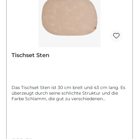
Tischset Sten
Das Tischset Sten ist 30 cm breit und 43 cm lang. Es
überzeugt durch seine schlichte Struktur und die
Farbe Schlamm, die gut zu verschiedenen
Einrichtungsstilen passt.Das Material ist abwischbar
und lässt sich einfach mit einem feuchten Tuch
reinigen. So bleibt das Tischset stets sauber und
gepflegt. Es eignet sich besonders für festliche
Anlässe wie Kommunion oder Taufe.Mit dem
Tischset Sten gestaltest du deinen Tisch stilvoll und
praktisch zugleich.