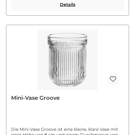
Details
Mini-Vase Groove
Die Mini-Vase Groove ist eine kleine, klare Vase mit
einer Höhe von 8 cm und einem Durchmesser von