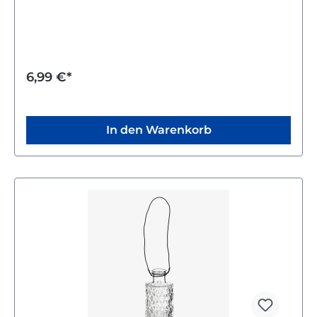
sodass es zu jedem Tisch passt. Es bietet dir ein
angenehmes Trinkerlebnis und unterstreicht den
Geschmack deines Weins. Genieße deinen Wein
stilvoll mit dem Weinglas Riffle, das durch seine klare
Form und praktische Größe überzeugt.
6,99 €*
In den Warenkorb