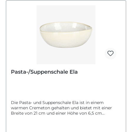
Pasta-/Suppenschale Ela
Die Pasta- und Suppenschale Ela ist in einem
warmen Cremeton gehalten und bietet mit einer
Breite von 21 cm und einer Höhe von 6,5 cm
ausreichend Platz für deine Lieblingsgerichte. Sie ist
praktisch und spülmaschinengeeignet, sodass die
Reinigung nach dem Essen leicht von der Hand geht.