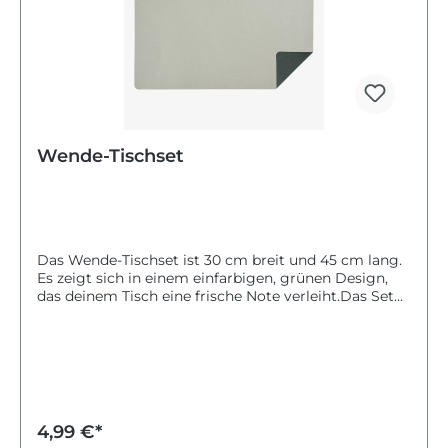
Wende-Tischset
Das Wende-Tischset ist 30 cm breit und 45 cm lang.
Es zeigt sich in einem einfarbigen, grünen Design,
das deinem Tisch eine frische Note verleiht.Das Set
ist besonders pflegeleicht, da es nicht gewaschen
werden darf. Es eignet sich ideal für den täglichen
Gebrauch und bringt gleichzeitig Farbe und Schutz
auf deinen Tisch.Mit dem Wende-Tischset kannst du
deinen Essbereich einfach und stilvoll gestalten.
4,99 €*