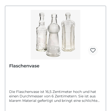
Flaschenvase
Die Flaschenvase ist 16,5 Zentimeter hoch und hat
einen Durchmesser von 6 Zentimetern. Sie ist aus
klarem Material gefertigt und bringt eine schlichte
Eleganz in dein Zuhause. Diese Vase eignet sich
besonders gut, um einzelne Blumen oder kleine