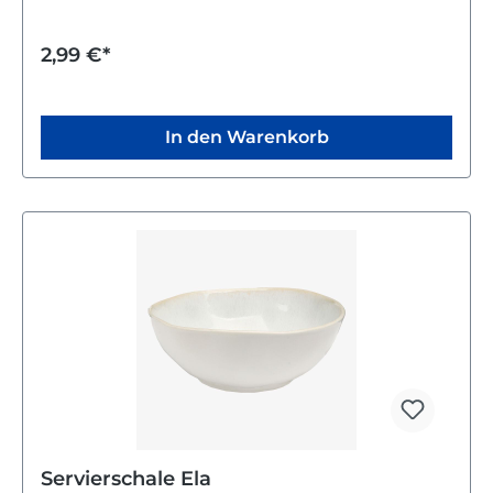
Du erhältst eine von zwei Ausführungen, die per
Zufallsprinzip verschickt werden.Nutze diese
elegante Flaschenvase, um deine Räume stilvoll und
2,99 €*
dezent zu verschönern.
In den Warenkorb
Servierschale Ela